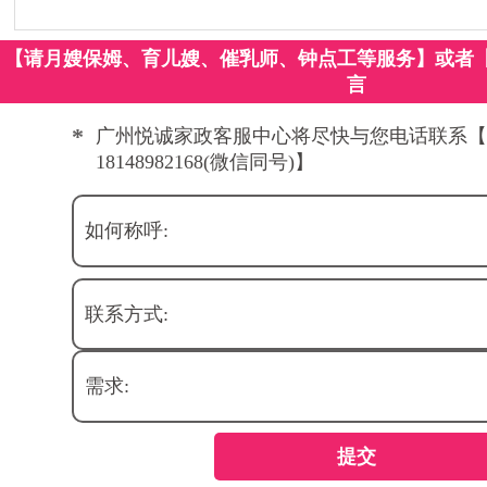
【请月嫂保姆、育儿嫂、催乳师、钟点工等服务】或者
言
*
广州悦诚家政客服中心将尽快与您电话联系【
18148982168(微信同号)】
如何称呼:
联系方式:
需求:
提交