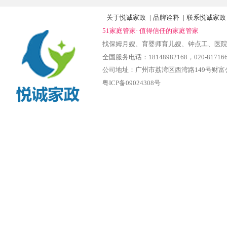
关于悦诚家政
|
品牌诠释
|
联系悦诚家政
51家庭管家· 值得信任的家庭管家
找保姆月嫂、育婴师育儿嫂、钟点工、医
全国服务电话：18148982168‬，020-817166
公司地址：广州市荔湾区西湾路149号财富
粤ICP备09024308号