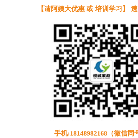
【请阿姨大优惠 或 培训学习】 
手机:18148982168（微信