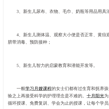
3、新生儿尿布、衣物、毛巾、奶瓶等用品用具
4、新生儿测体温、观察大小便是否正常、黄疸
脐带消毒、预防接种；
5、新生儿智力的启蒙教育和潜能开发等。
一般
学习月嫂课程
的女士们都有过生育和抚养孩
验之上再接受科学的护理理念是不难的。
十月阳光
为
循环授课、免费复训、学会为止的授课，让每个学员