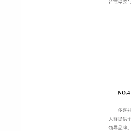
合性母婴
NO.
多喜
人群提供
领导品牌