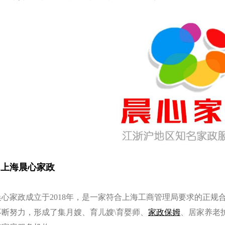
3 上海晨心家政
晨心家政成立于2018年，是一家符合上海工商管理局要求的正规
不断努力，形成了集月嫂、育儿嫂\育婴师、
家政保姆
、居家养老