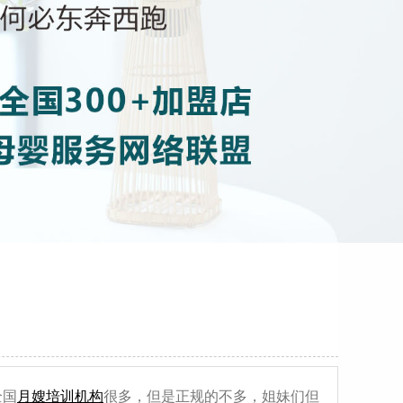
全国
月嫂培训机构
很多，但是正规的不多，姐妹们但