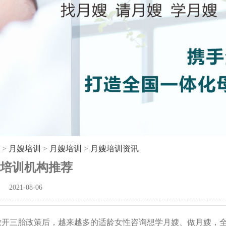
>
月嫂培训
>
月嫂培训
>
月嫂培训资讯
培训机构推荐
2021-08-06
放开三胎政策后，越来越多的适龄女性咨询想学月嫂、做月嫂，