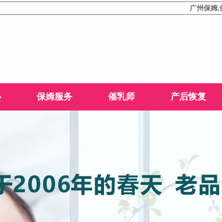
广州保姆,保姆服务
心
保姆服务
催乳师
产后恢复