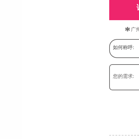
*
广
如何称呼:
您的需求: