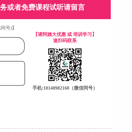
务或者免费课程试听请留言
信同号)】
【请阿姨大优惠 或 培训学习】
速扫码联系
手机:18148982168（微信同号）