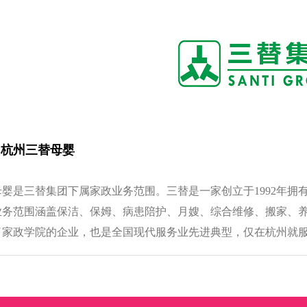
5 杭州三替母婴
婴是三替集团下属家政业务范围。三替是一家创立于1992年拥有
业务范围涵盖保洁、保姆、病患陪护、月嫂、综合维修、搬家、
了家政学院的企业，也是全国现代服务业先进典型，仅在杭州就服