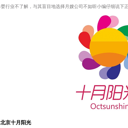
母婴行业不了解，与其盲目地选择月嫂公司不如听小编仔细说下
1 北京十
月阳光