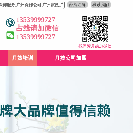
品牌诠释
联系我们
,广州保姆公司,广州家政,广州月嫂价格,广州月嫂,广州家政公司,育婴师育
13539999727
占线请加微信
13539999727
找保姆月嫂加微信
月嫂培训
月嫂公司加盟