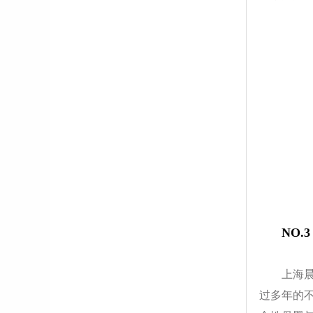
NO.
上海
过多年的