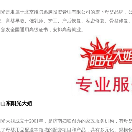
阳光是隶属于北京维骐迅腾投资管理有限公司的旗下母婴品牌，公
嫂、育婴早教、催乳师、护工、产后恢复、私密修复、骨盆修复
，颁发全国通用高级证书，安排高薪就业。
2 山东阳光大姐
阳光大姐成立于2001年，是济南妇联创办的家政服务机构，有
发了母婴用品配送等领域的配套项目和产品，具有多元化、规模